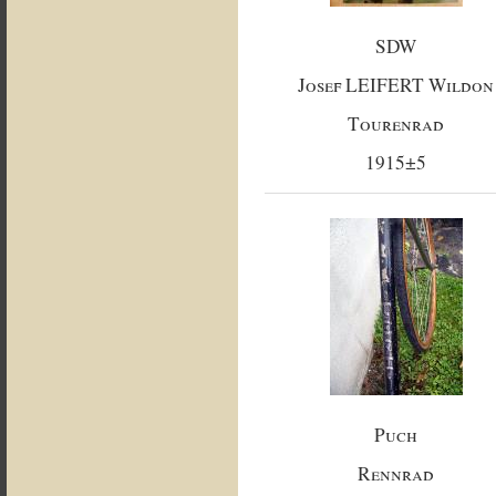
SDW
Josef LEIFERT Wildon
Tourenrad
1915±5
Puch
Rennrad