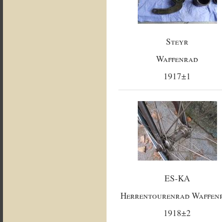
Steyr
Waffenrad
1917±1
ES-KA
Herrentourenrad Waffen
1918±2