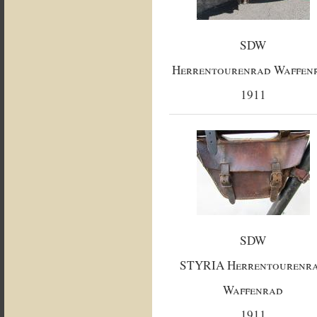
SDW
Herrentourenrad Waffen
1911
SDW
STYRIA Herrentourenr
Waffenrad
1911