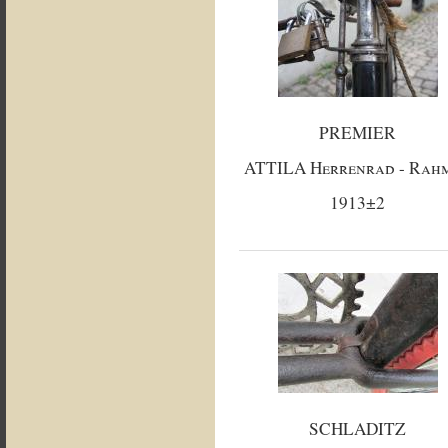
PREMIER
ATTILA Herrenrad - Rah
1913±2
SCHLADITZ