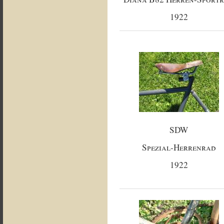
1922
SDW
Spezial-Herrenrad
1922