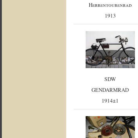
Herrentourenrad
1913
SDW
GENDARMRAD
1914±1