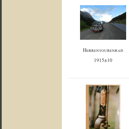
Herrentourenrad
1915±10