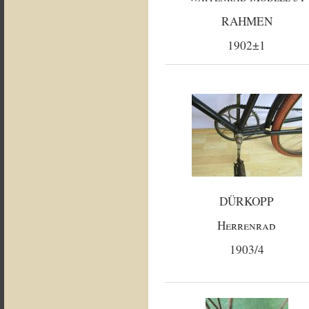
RAHMEN
1902±1
DÜRKOPP
Herrenrad
1903/4