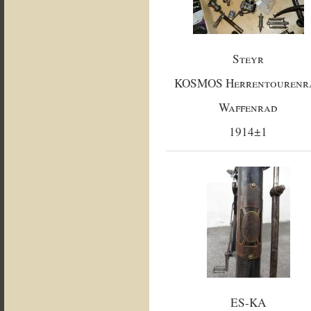
Steyr
KOSMOS Herrentourenr
Waffenrad
1914±1
ES-KA