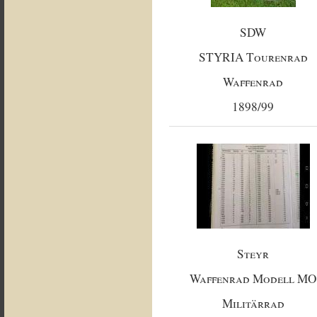
SDW
STYRIA Tourenrad
Waffenrad
1898/99
Steyr
Waffenrad Modell MO
Militärrad