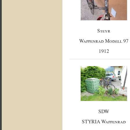
Steyr
Waffenrad Modell 97
1912
SDW
STYRIA Waffenrad