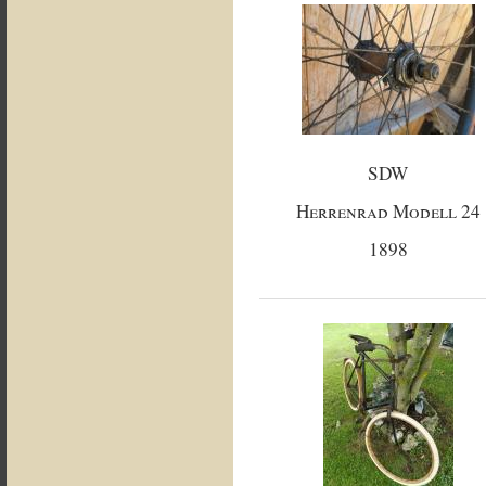
SDW
Herrenrad Modell 24
1898