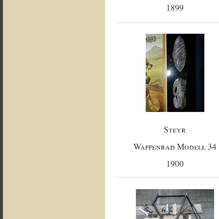
1899
Steyr
Waffenrad Modell 34
1900