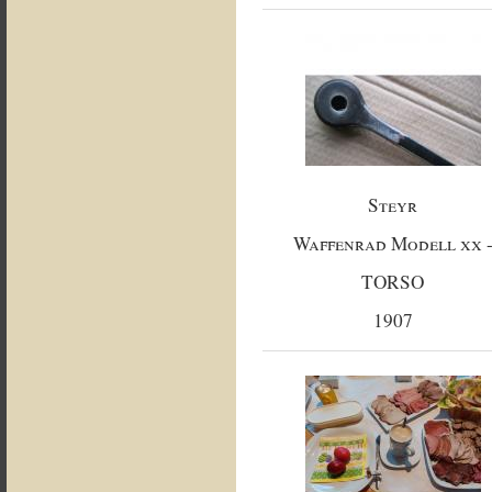
Steyr
Waffenrad Modell xx 
TORSO
1907