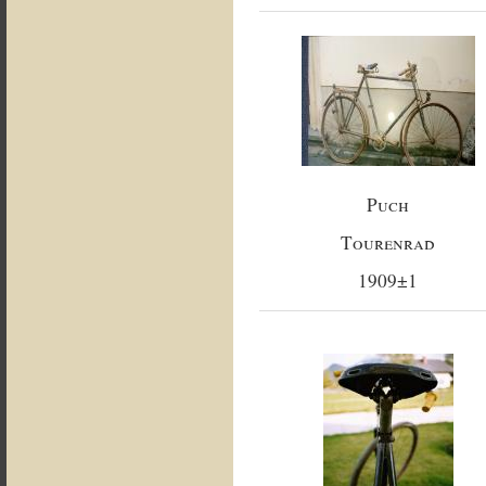
Puch
Tourenrad
1909±1