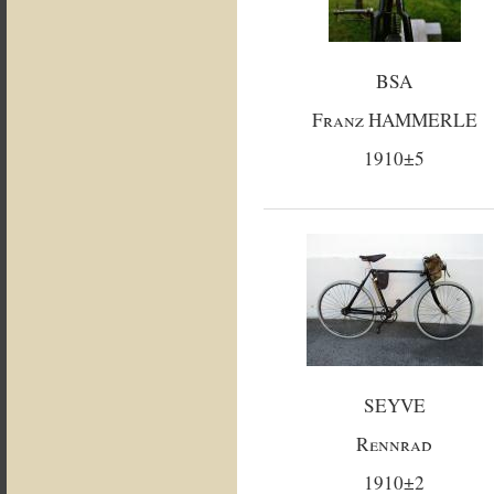
BSA
Franz HAMMERLE
1910±5
SEYVE
Rennrad
1910±2