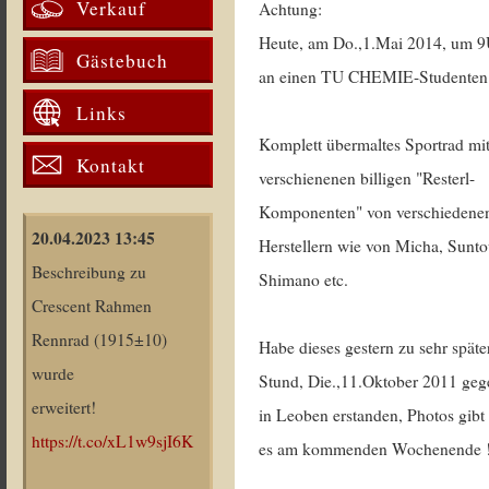
Verkauf
Achtung:
Heute, am Do.,1.Mai 2014, um 
Gästebuch
an einen TU CHEMIE-Studenten 
Links
Komplett übermaltes Sportrad mi
Kontakt
verschienenen billigen "Resterl-
Komponenten" von verschiedene
20.04.2023 13:45
Herstellern wie von Micha, Sunto
Beschreibung zu
Shimano etc.
Crescent Rahmen
Rennrad (1915±10)
Habe dieses gestern zu sehr späte
wurde
Stund, Die.,11.Oktober 2011 geg
erweitert!
in Leoben erstanden, Photos gibt
https://t.co/xL1w9sjI6K
es am kommenden Wochenende 