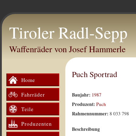
Tiroler Radl-Sepp
Waffenräder von Josef Hammerle
Puch Sportrad
Home
Fahrräder
Baujahr:
1987
Produzent:
Puch
Teile
Rahmennummer:
8 033 798
Produzenten
Beschreibung