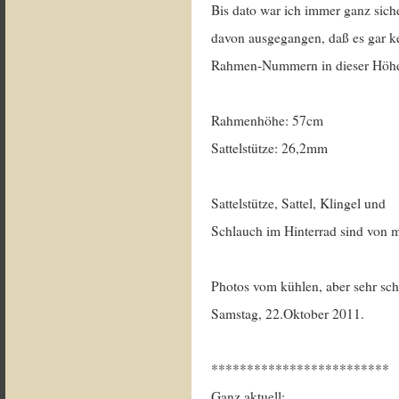
Bis dato war ich immer ganz sich
davon ausgegangen, daß es gar k
Rahmen-Nummern in dieser Höhe
Rahmenhöhe: 57cm
Sattelstütze: 26,2mm
Sattelstütze, Sattel, Klingel und
Schlauch im Hinterrad sind von m
Photos vom kühlen, aber sehr sc
Samstag, 22.Oktober 2011.
*************************
Ganz aktuell: