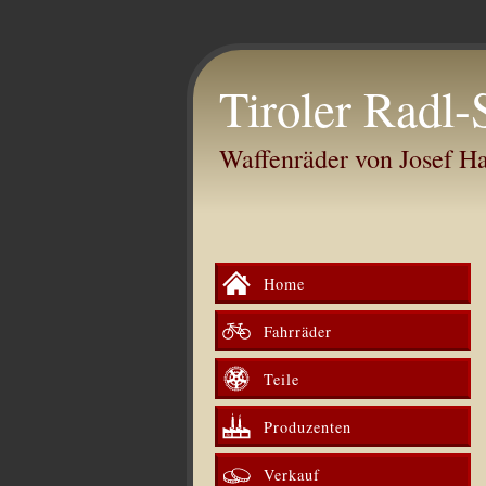
Tiroler Radl-
Waffenräder von Josef 
Home
Fahrräder
Teile
Produzenten
Verkauf