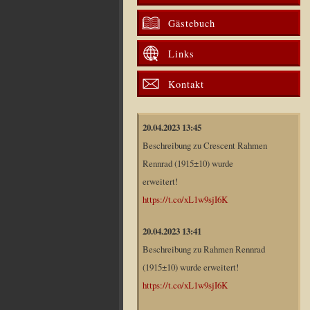
Gästebuch
Links
Kontakt
20.04.2023 13:45
Beschreibung zu Crescent Rahmen
Rennrad (1915±10) wurde
erweitert!
https://t.co/xL1w9sjI6K
20.04.2023 13:41
Beschreibung zu Rahmen Rennrad
(1915±10) wurde erweitert!
https://t.co/xL1w9sjI6K