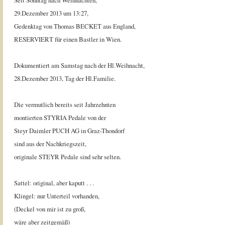
Seit Sonntag nach Weihnachten,
29.Dezember 2013 um 13:27,
Gedenktag von Thomas BECKET aus England,
RESERVIERT für einen Bastler in Wien.
Dokumentiert am Samstag nach der Hl.Weihnacht,
28.Dezember 2013, Tag der Hl.Familie.
Die vermutlich bereits seit Jahrzehnten
montierten STYRIA Pedale von der
Steyr Daimler PUCH AG in Graz-Thondorf
sind aus der Nachkriegszeit,
originale STEYR Pedale sind sehr selten.
Sattel: original, aber kaputt . . .
Klingel: nur Unterteil vorhanden,
(Deckel von mir ist zu groß,
wäre aber zeitgemäß)