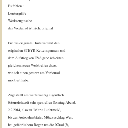
Es fehlen :
Lenkergriffe
Werkzeugtasche
das Vorderrad ist nicht original
Für das originale Hinterrad mit den
originalen STEYR Kettenspannern und
dem Aufstieg von F&S gebe ich einen
gleichen neuen Wulstreifen dazu,
wie ich einen gestern am Vorderrad
montiert habe.
Zugestellt am wettermäßig eigentlich
österreichweit sehr speziellen Sonntag Abend,
2.2.2014, also zu "Maria Lichtmeß",
bis zur Autobahnabfahrt Mürzzuschlag West
bei gefährlichem Regen um die 0Grad (!),