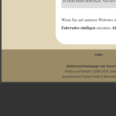
d+1918+1919+1920]Puch Tourenr
Wenn Sie auf anderen Websites 
Fahrrades einfügen
k
möchten,
Login
Waffenrad-Homepage von Josef
Photos und Inhalt © 2008-2026
Jos
developed by
Fabian Peter
&
Bernade