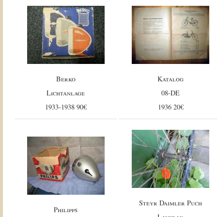
Berko
Katalog
Lichtanlage
08-DE
1933-1938 90€
1936 20€
Steyr Daimler Puch
Philipps
Laufrad