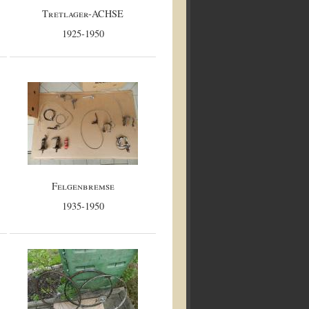
Tretlager-ACHSE
1925-1950
Felgenbremse
1935-1950