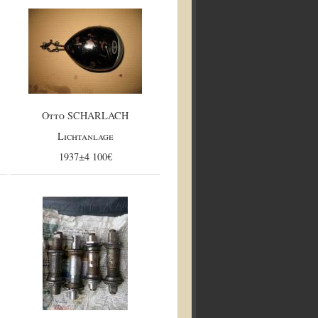
Otto SCHARLACH
Lichtanlage
1937±4 100€