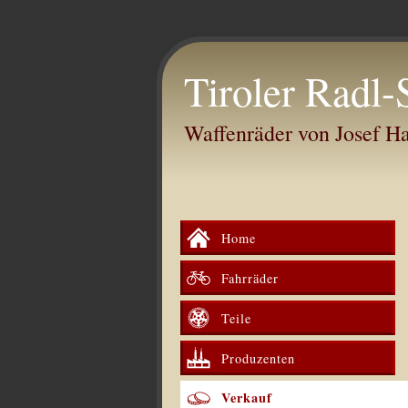
Tiroler Radl-
Waffenräder von Josef 
Home
Fahrräder
Teile
Produzenten
Verkauf