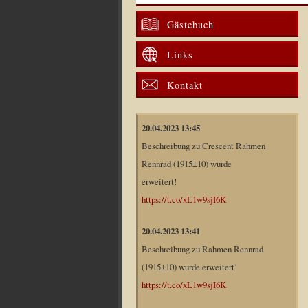
Gästebuch
Links
Kontakt
20.04.2023 13:45
Beschreibung zu Crescent Rahmen
Rennrad (1915±10) wurde
erweitert!
https://t.co/xL1w9sjI6K
20.04.2023 13:41
Beschreibung zu Rahmen Rennrad
(1915±10) wurde erweitert!
https://t.co/xL1w9sjI6K