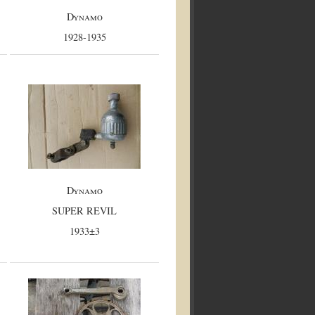
Dynamo
1928-1935
Dynamo
SUPER REVIL
1933±3