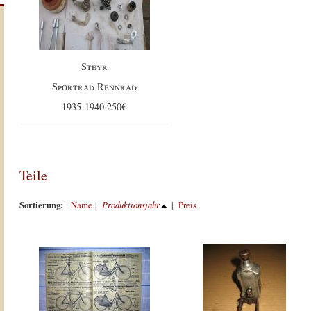
Steyr
Sportrad Rennrad
1935-1940 250€
Teile
Sortierung:
Name
|
Produktionsjahr
|
Preis