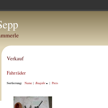
Sepp
Hammerle
Verkauf
Fahrräder
Sortierung:
Name
|
Baujahr
|
Preis