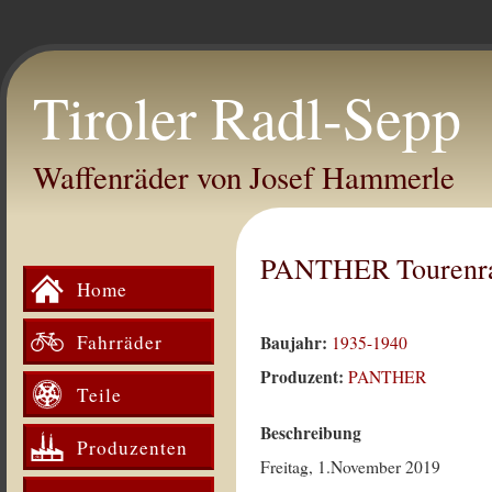
Tiroler Radl-Sepp
Waffenräder von Josef Hammerle
PANTHER Tourenr
Home
Fahrräder
Baujahr:
1935-1940
Produzent:
PANTHER
Teile
Beschreibung
Produzenten
Freitag, 1.November 2019