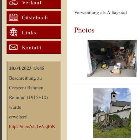
Verkauf
Verwendung als Alltagsrad
Gästebuch
Photos
Links
Kontakt
20.04.2023 13:45
Beschreibung zu
Crescent Rahmen
Rennrad (1915±10)
wurde
erweitert!
https://t.co/xL1w9sjI6K