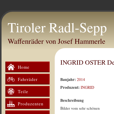
Tiroler Radl-Sepp
Waffenräder von Josef Hammerle
INGRID OSTER De
Home
Fahrräder
Baujahr:
2014
Produzent:
INGRID
Teile
Beschreibung
Produzenten
Bilder vom sehr schönen