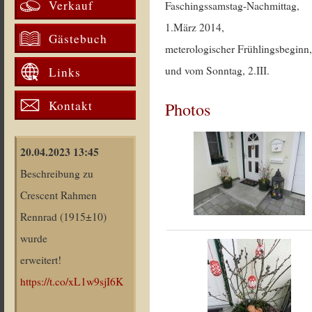
Verkauf
Faschingssamstag-Nachmittag,
1.März 2014,
Gästebuch
meterologischer Frühlingsbeginn
und vom Sonntag, 2.III.
Links
Kontakt
Photos
20.04.2023 13:45
Beschreibung zu
Crescent Rahmen
Rennrad (1915±10)
wurde
erweitert!
https://t.co/xL1w9sjI6K