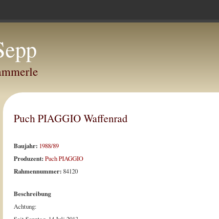
Sepp
Hammerle
Puch PIAGGIO Waffenrad
Baujahr:
1988/89
Produzent:
Puch PIAGGIO
Rahmennummer:
84120
Beschreibung
Achtung: