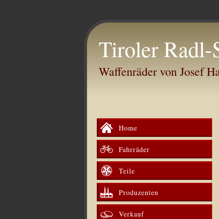
Tiroler Radl-
Waffenräder von Josef 
Home
Fahrräder
Teile
Produzenten
Verkauf