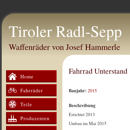
Tiroler Radl-Sepp
Waffenräder von Josef Hammerle
Fahrrad Unterstand
Home
Fahrräder
Baujahr:
2015
Teile
Beschreibung
Errichtet 2013
Produzenten
Umbau im Mai 2015