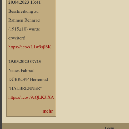
20.04.2023 13:41
Beschreibung zu
Rahmen Rennrad
(1915±10) wurde
erweitert!
https://t.co/xL1w9sjI6K
29.03.2023 07:25
Neues Fahrrad
DÜRKOPP Herrenrad
"HALBRENNER"
https://t.co/v9cQLK3lXA
mehr
Login