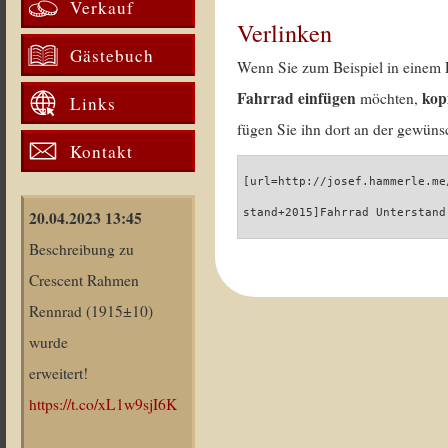
Verkauf
Verlinken
Gästebuch
Wenn Sie zum Beispiel in einem 
Fahrrad einfügen
kop
möchten,
Links
fügen Sie ihn dort an der gewünsc
Kontakt
[url=http://josef.hammerle.me
stand+2015]Fahrrad Unterstand
20.04.2023 13:45
Beschreibung zu
Crescent Rahmen
Rennrad (1915±10)
wurde
erweitert!
https://t.co/xL1w9sjI6K