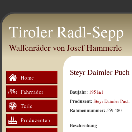
Tiroler Radl-Sepp
Waffenräder von Josef Hammerle
Steyr Daimler Puc
Home
Fahrräder
Baujahr:
1951±1
Produzent:
Steyr Daimler Puch
Teile
Rahmennummer:
559 480
Produzenten
Beschreibung