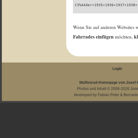
C3%A4der+1935+1936+1937+1938+
Wenn Sie auf anderen Websites 
Fahrrades einfügen
k
möchten,
Login
Waffenrad-Homepage von Josef
Photos und Inhalt © 2008-2026
Jos
developed by
Fabian Peter
&
Bernade