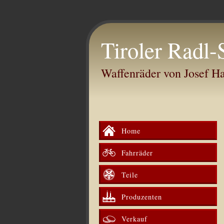
Tiroler Radl-
Waffenräder von Josef 
Home
Fahrräder
Teile
Produzenten
Verkauf