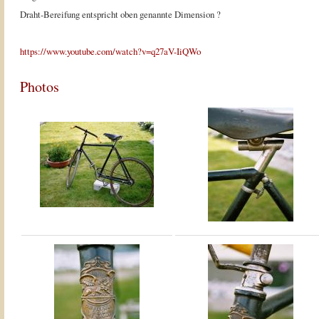
Draht-Bereifung entspricht oben genannte Dimension ?
https://www.youtube.com/watch?v=q27aV-IiQWo
Photos