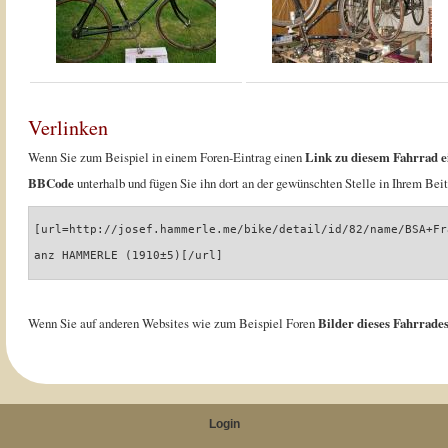
Verlinken
Wenn Sie zum Beispiel in einem Foren-Eintrag einen
Link zu diesem Fahrrad e
BBCode
unterhalb und fügen Sie ihn dort an der gewünschten Stelle in Ihrem Beit
[url=http://josef.hammerle.me/bike/detail/id/82/name/BSA+Fr
anz HAMMERLE (1910±5)[/url]
Wenn Sie auf anderen Websites wie zum Beispiel Foren
Bilder dieses Fahrrades
Login