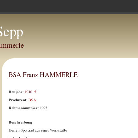
Sepp
Hammerle
BSA Franz HAMMERLE
Baujahr:
1910±5
Produzent:
BSA
Rahmennummer:
1925
Beschreibung
Herren-Sportrad aus einer Werkstätte