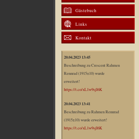
Gästebuch
Links
Kontakt
20.04.2023 13:45
Beschreibung zu Crescent Rahmen
Rennrad (1915±10) wurde
erweitert!
https://t.co/xL1w9sjI6K
20.04.2023 13:41
Beschreibung zu Rahmen Rennrad
(1915±10) wurde erweitert!
https://t.co/xL1w9sjI6K