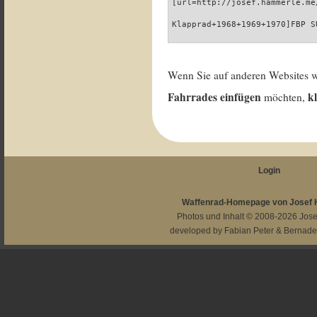
[url=http://josef.hammerle.me
Klapprad+1968+1969+1970]FBP S
Wenn Sie auf anderen Websites 
Fahrrades einfügen
k
möchten,
Login
Waffenrad-Homepage von Josef
Photos und Inhalt © 2008-2026
Jos
developed by
Fabian Peter
&
Bernade