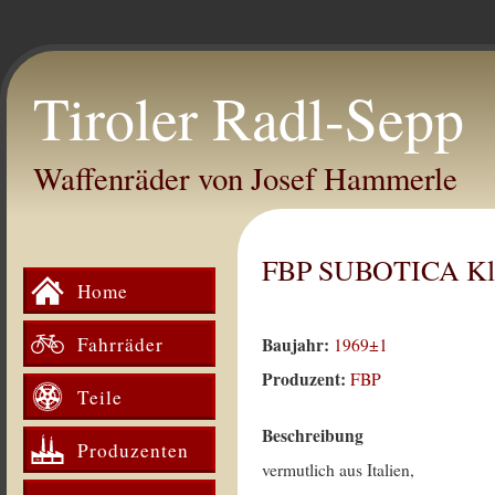
Tiroler Radl-Sepp
Waffenräder von Josef Hammerle
FBP SUBOTICA Kl
Home
Fahrräder
Baujahr:
1969±1
Produzent:
FBP
Teile
Beschreibung
Produzenten
vermutlich aus Italien,