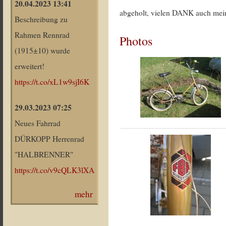
20.04.2023 13:41
abgeholt, vielen DANK auch mein
Beschreibung zu
Rahmen Rennrad
Photos
(1915±10) wurde
erweitert!
https://t.co/xL1w9sjI6K
29.03.2023 07:25
Neues Fahrrad
DÜRKOPP Herrenrad
"HALBRENNER"
https://t.co/v9cQLK3lXA
mehr