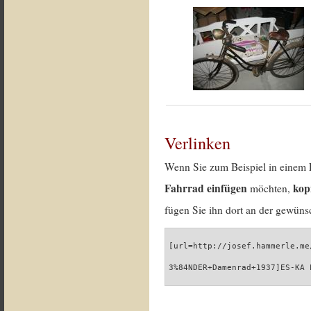
Verlinken
Wenn Sie zum Beispiel in einem 
Fahrrad einfügen
kop
möchten,
fügen Sie ihn dort an der gewünsc
[url=http://josef.hammerle.me
3%84NDER+Damenrad+1937]ES-KA 