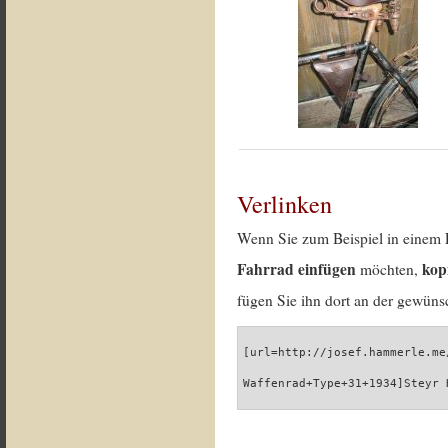
Verlinken
Wenn Sie zum Beispiel in einem 
Fahrrad einfügen
kop
möchten,
fügen Sie ihn dort an der gewünsc
[url=http://josef.hammerle.me
Waffenrad+Type+31+1934]Steyr 