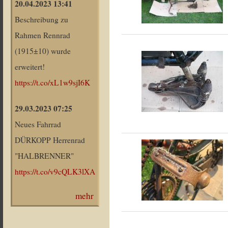
20.04.2023 13:41
Beschreibung zu
Rahmen Rennrad
(1915±10) wurde
erweitert!
https://t.co/xL1w9sjI6K
29.03.2023 07:25
Neues Fahrrad
DÜRKOPP Herrenrad
"HALBRENNER"
https://t.co/v9cQLK3lXA
mehr