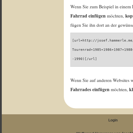
Wenn Sie zum Beispiel in einem 
Fahrrad einfügen
kop
möchten,
fügen Sie ihn dort an der gewünsc
[url=http://josef.hammerle.me
Tourenrad+1985+1986+1987+1988
-1990)[/url]
Wenn Sie auf anderen Websites 
Fahrrades einfügen
k
möchten,
Login