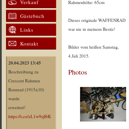
Verkauf
Rahmenhöhe: 65cm
Gästebuch
Dieses originale WAFFENRAD
war nie in meinem Besitz!
Links
Kontakt
Bilder vom heißen Samstag,
4.Juli 2015.
20.04.2023 13:45
Photos
Beschreibung zu
Crescent Rahmen
Rennrad (1915±10)
wurde
erweitert!
https://t.co/xL1w9sjI6K