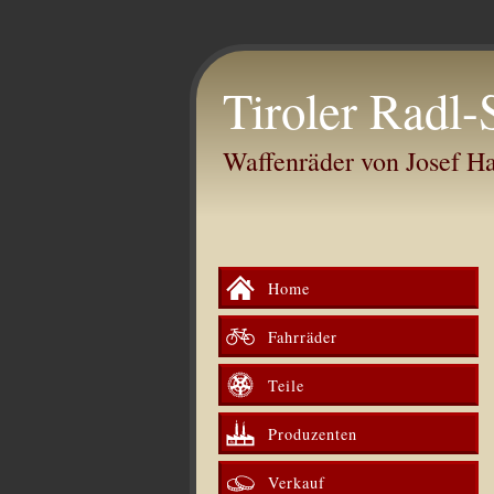
Tiroler Radl-
Waffenräder von Josef 
Home
Fahrräder
Teile
Produzenten
Verkauf