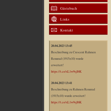
Gästebuch
Links
Kontakt
20.04.2023 13:45
Beschreibung zu Crescent Rahmen
Rennrad (1915±10) wurde
erweitert!
https://t.co/xL1w9sjI6K
20.04.2023 13:41
Beschreibung zu Rahmen Rennrad
(1915±10) wurde erweitert!
https://t.co/xL1w9sjI6K