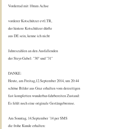
Vorderrad mit 10mm Achse
vorderer Kotschützer evtl.TR,
der hintere Kotschützer dürfte
aus DE sein, kenne ich nicht
Jahreszahlen an den Ausfallenden
der Steyr-Gabel: "30" und "31"
DANKE:
Heute, am Freitag,12.September 2014, um 20:44
schöne Bilder aus Graz erhalten vom derzeitigen
fast kompletten wunderbar-fahrbereiten Zustand:
Es fehlt noch eine originale Gestängebremse.
Am Sonntag, 14.September ´14 per SMS
die frohe Kunde erhalten: