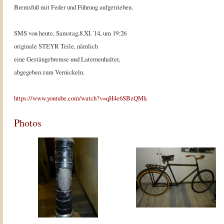
Bremsfuß mit Feder und Führung aufgetrieben.
SMS von heute, Samstag,8.XI.´14, um 19:26
originale STEYR Teile, nämlich
eine Gestängebremse und Laternenhalter,
abgegeben zum Vernickeln.
https://www.youtube.com/watch?v=qH4e6SBzQMk
Photos