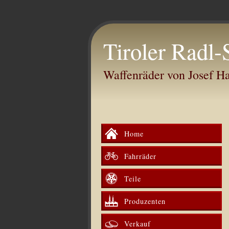
Tiroler Radl-
Waffenräder von Josef 
Home
Fahrräder
Teile
Produzenten
Verkauf