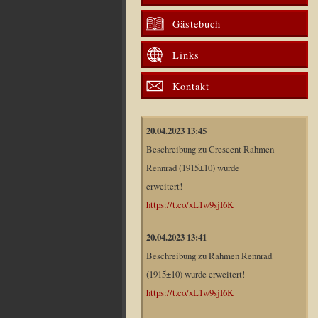
Gästebuch
Links
Kontakt
20.04.2023 13:45
Beschreibung zu Crescent Rahmen
Rennrad (1915±10) wurde
erweitert!
https://t.co/xL1w9sjI6K
20.04.2023 13:41
Beschreibung zu Rahmen Rennrad
(1915±10) wurde erweitert!
https://t.co/xL1w9sjI6K