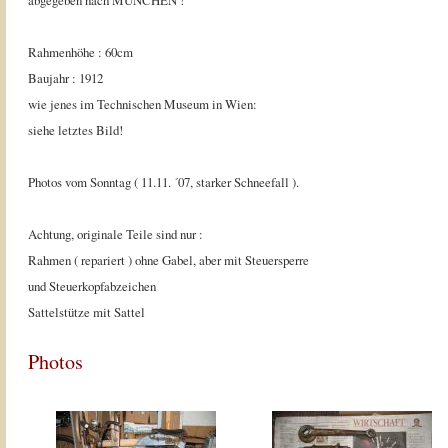
abgegeben nach MÜNCHEN !
Rahmenhöhe : 60cm
Baujahr : 1912
wie jenes im Technischen Museum in Wien:
siehe letztes Bild!
Photos vom Sonntag ( 11.11. ´07, starker Schneefall ).
Achtung, originale Teile sind nur :
Rahmen ( repariert ) ohne Gabel, aber mit Steuersperre
und Steuerkopfabzeichen
Sattelstütze mit Sattel
Photos