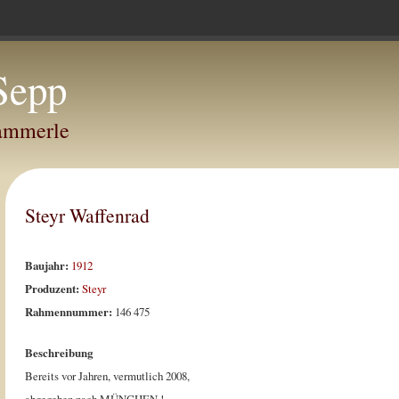
Sepp
Hammerle
Steyr Waffenrad
Baujahr:
1912
Produzent:
Steyr
Rahmennummer:
146 475
Beschreibung
Bereits vor Jahren, vermutlich 2008,