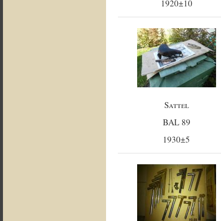
1920±10
Sattel
BAL 89
1930±5