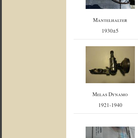
Mantelhalter
1930±5
Melas Dynamo
1921-1940