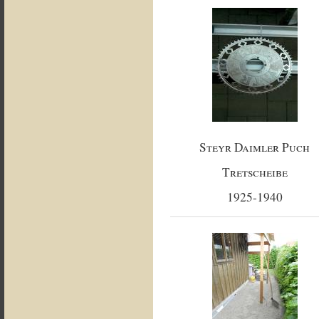
Steyr Daimler Puch
Tretscheibe
1925-1940