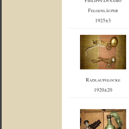
Philipps Dynamo
Felgenläufer
1925±3
Radlaufglocke
1920±20