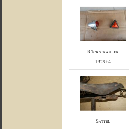
Rückstrahler
1929±4
Sattel