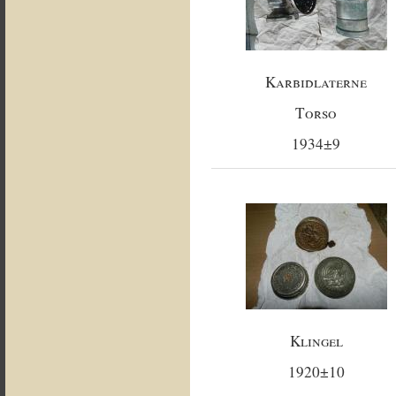
Karbidlaterne
Torso
1934±9
Klingel
1920±10