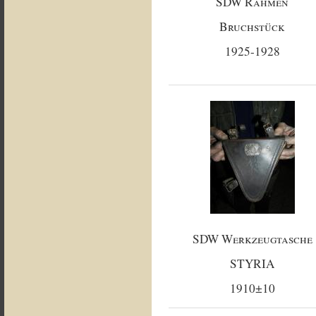
SDW Rahmen
Bruchstück
1925-1928
SDW Werkzeugtasche
STYRIA
1910±10