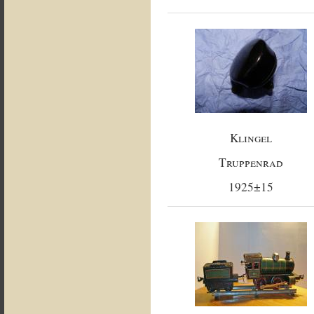
Klingel
Truppenrad
1925±15