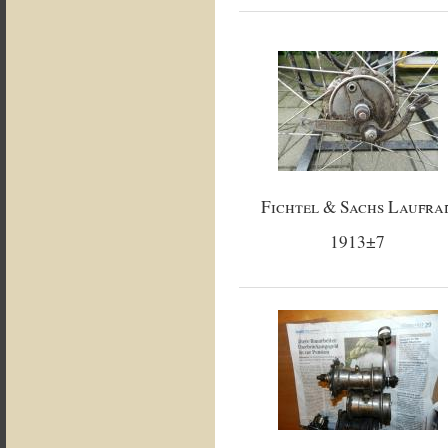
Fichtel & Sachs Laufra
1913±7