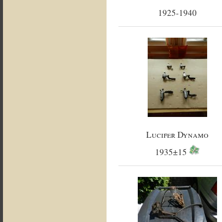
1925-1940
Lucifer Dynamo
1935±15