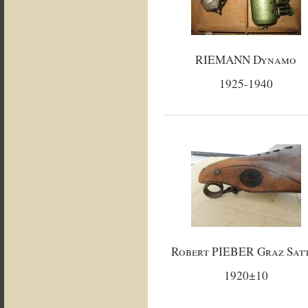
RIEMANN Dynamo
1925-1940
Robert PIEBER Graz Sat
1920±10