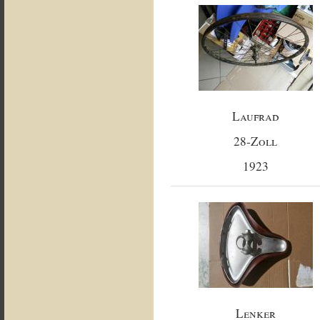
Laufrad
28-Zoll
1923
Lenker