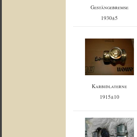
Gestängebremse
1930±5
Karbidlaterne
1915±10