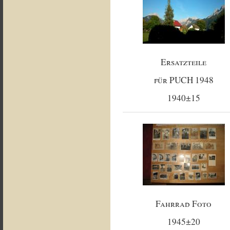
Ersatzteile
für PUCH 1948
1940±15
Fahrrad Foto
1945±20