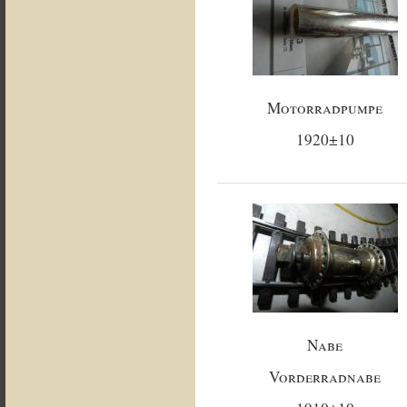
Motorradpumpe
1920±10
Nabe
Vorderradnabe