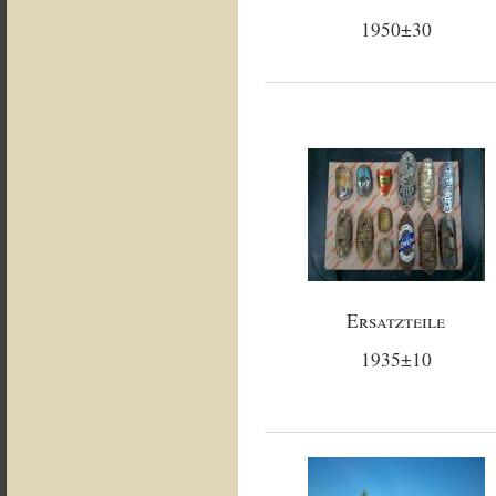
1950±30
Ersatzteile
1935±10