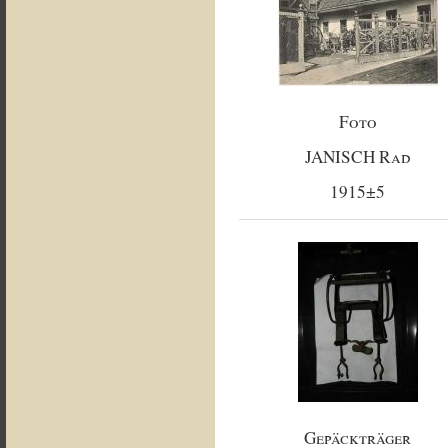
Foto
JANISCH Rad
1915±5
Gepäckträger