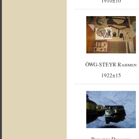
1910±10
ÖWG-STEYR Rahmen
1922±15