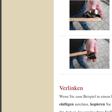
Verlinken
Wenn Sie zum Beispiel in einem 
einfügen
kopieren
möchten,
Sie 
ihn dort an der gewünschten Stell