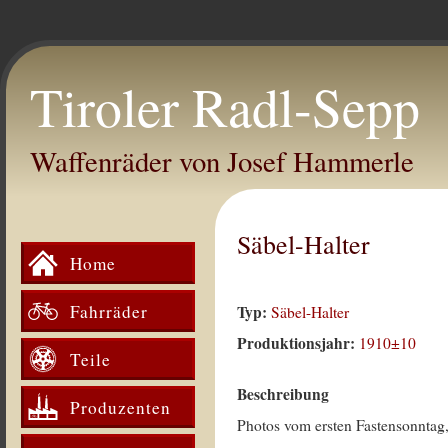
Tiroler Radl-Sepp
Waffenräder von Josef Hammerle
Säbel-Halter
Home
Fahrräder
Typ:
Säbel-Halter
Produktionsjahr:
1910±10
Teile
Beschreibung
Produzenten
Photos vom ersten Fastensonntag