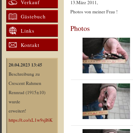
Verkauf
13.März 2011,
Photos von meiner Frau !
Gästebuch
Photos
Links
Kontakt
20.04.2023 13:45
Beschreibung zu
Crescent Rahmen
Rennrad (1915±10)
wurde
erweitert!
https://t.co/xL1w9sjI6K