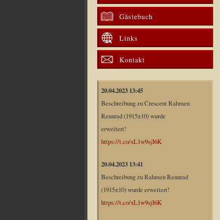
Gästebuch
Links
Kontakt
20.04.2023 13:45
Beschreibung zu Crescent Rahmen
Rennrad (1915±10) wurde
erweitert!
https://t.co/xL1w9sjI6K
20.04.2023 13:41
Beschreibung zu Rahmen Rennrad
(1915±10) wurde erweitert!
https://t.co/xL1w9sjI6K