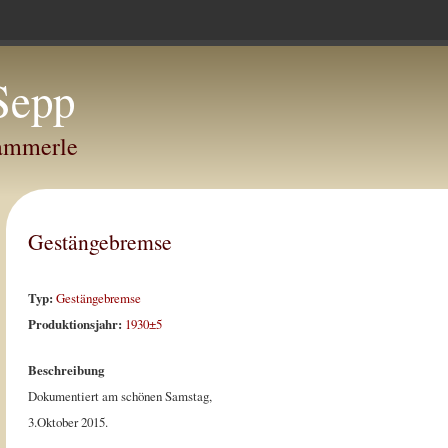
Sepp
Hammerle
Gestängebremse
Typ:
Gestängebremse
Produktionsjahr:
1930±5
Beschreibung
Dokumentiert am schönen Samstag,
3.Oktober 2015.