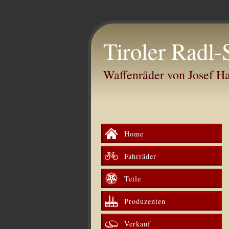
Tiroler Radl-
Waffenräder von Josef 
Home
Fahrräder
Teile
Produzenten
Verkauf