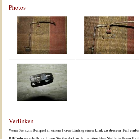
Photos
Verlinken
Wenn Sie zum Beispiel in einem Foren-Eintrag einen
Link zu diesem Teil einfü
BBCode
unterhalb und fügen Sie ihn dort an der gewünschten Stelle in Ihrem Beit