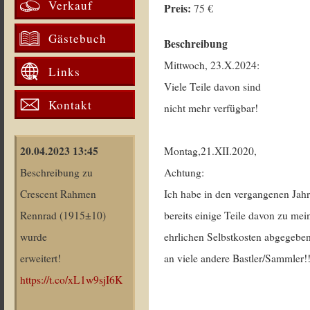
Verkauf
Preis:
75 €
Gästebuch
Beschreibung
Mittwoch, 23.X.2024:
Links
Viele Teile davon sind
Kontakt
nicht mehr verfügbar!
20.04.2023 13:45
Montag,21.XII.2020,
Beschreibung zu
Achtung:
Crescent Rahmen
Ich habe in den vergangenen Jah
Rennrad (1915±10)
bereits einige Teile davon zu mei
wurde
ehrlichen Selbstkosten abgegeben
erweitert!
an viele andere Bastler/Sammler!
https://t.co/xL1w9sjI6K