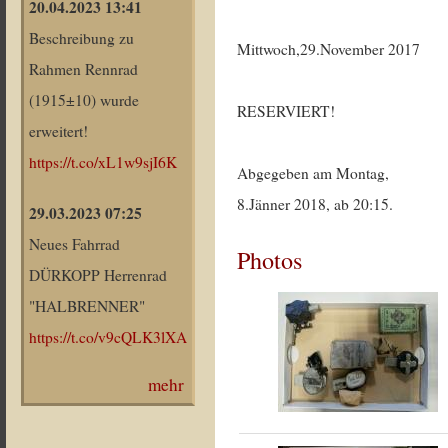
20.04.2023 13:41
Beschreibung zu
Mittwoch,29.November 2017
Rahmen Rennrad
(1915±10) wurde
RESERVIERT!
erweitert!
https://t.co/xL1w9sjI6K
Abgegeben am Montag,
8.Jänner 2018, ab 20:15.
29.03.2023 07:25
Neues Fahrrad
Photos
DÜRKOPP Herrenrad
"HALBRENNER"
https://t.co/v9cQLK3lXA
mehr