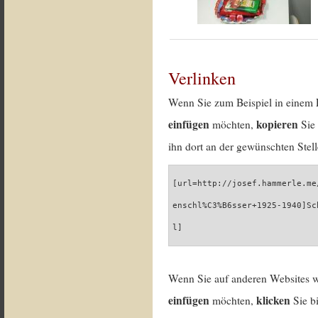
Verlinken
Wenn Sie zum Beispiel in einem 
einfügen
kopieren
möchten,
Sie 
ihn dort an der gewünschten Stell
[url=http://josef.hammerle.me
enschl%C3%B6sser+1925-1940]Sc
l]
Wenn Sie auf anderen Websites 
einfügen
klicken
möchten,
Sie b