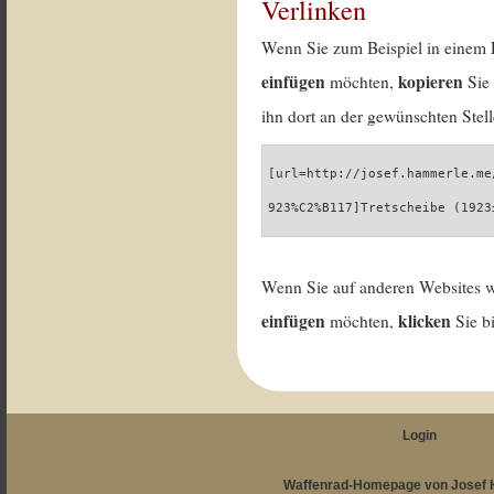
Verlinken
Wenn Sie zum Beispiel in einem 
einfügen
kopieren
möchten,
Sie 
ihn dort an der gewünschten Stell
[url=http://josef.hammerle.me
923%C2%B117]Tretscheibe (1923
Wenn Sie auf anderen Websites 
einfügen
klicken
möchten,
Sie b
Login
Waffenrad-Homepage von Josef