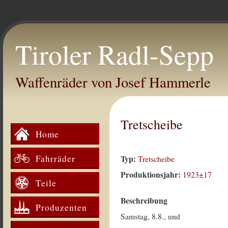
Tiroler Radl-Sepp
Waffenräder von Josef Hammerle
Tretscheibe
Home
Fahrräder
Typ:
Tretscheibe
Produktionsjahr:
1923±17
Teile
Beschreibung
Produzenten
Samstag, 8.8., und