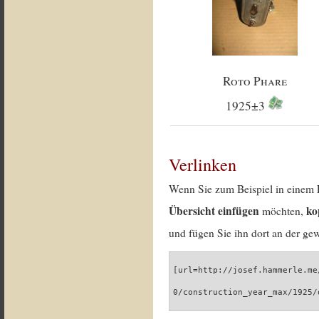
Roto Phare
1925±3
Verlinken
Wenn Sie zum Beispiel in einem 
Übersicht einfügen
ko
möchten,
und fügen Sie ihn dort an der gew
[url=http://josef.hammerle.me
0/construction_year_max/1925/