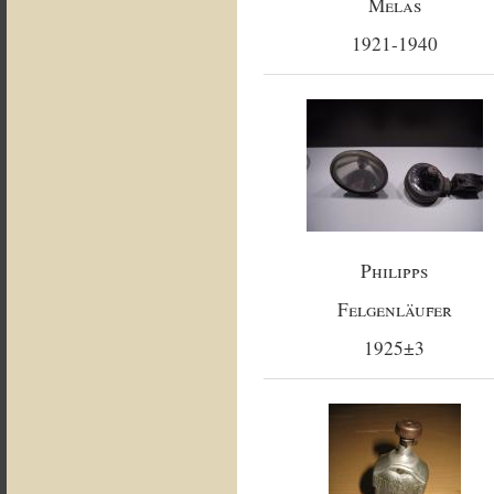
Melas
1921-1940
Philipps
Felgenläufer
1925±3