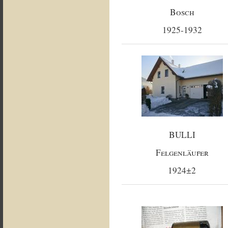
Bosch
1925-1932
BULLI
Felgenläufer
1924±2