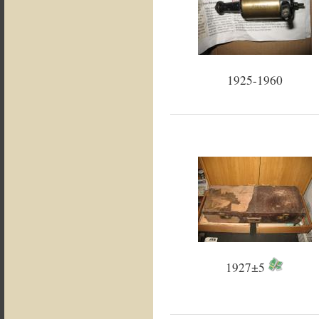
1925-1960
1927±5