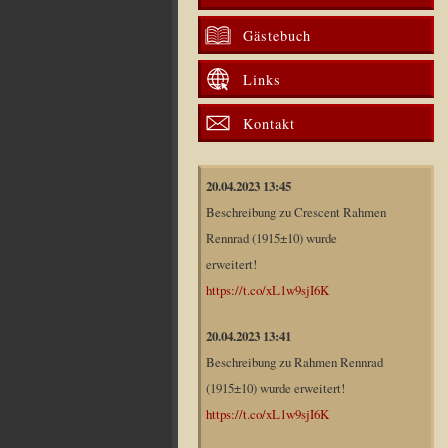
Gästebuch
Links
Kontakt
20.04.2023 13:45
Beschreibung zu Crescent Rahmen
Rennrad (1915±10) wurde
erweitert!
https://t.co/xL1w9sjI6K
20.04.2023 13:41
Beschreibung zu Rahmen Rennrad
(1915±10) wurde erweitert!
https://t.co/xL1w9sjI6K