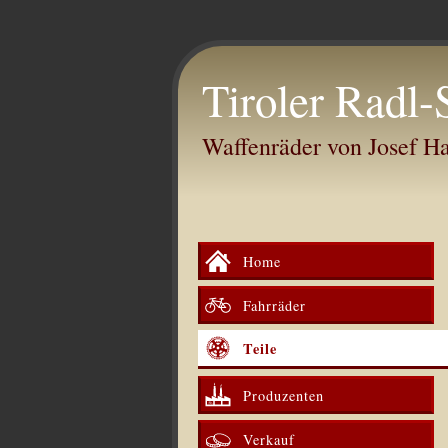
Tiroler Radl-
Waffenräder von Josef 
Home
Fahrräder
Teile
Produzenten
Verkauf