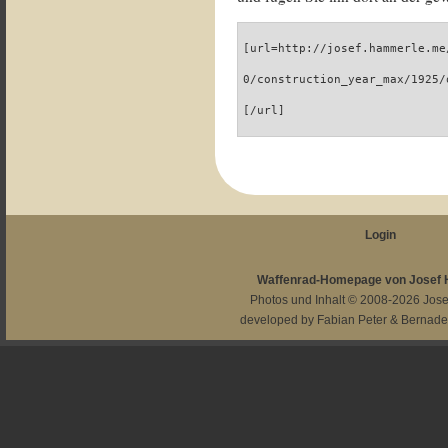
[url=http://josef.hammerle.me
0/construction_year_max/1925/
[/url]
Login
Waffenrad-Homepage von Josef
Photos und Inhalt © 2008-2026
Jos
developed by
Fabian Peter
&
Bernade