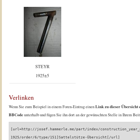
STEYR
1925±5
Verlinken
Wenn Sie zum Beispiel in einem Foren-Eintrag einen
Link zu dieser Übersicht 
BBCode
unterhalb und fügen Sie ihn dort an der gewünschten Stelle in Ihrem Beit
[url=http://josef.hammerle.me/part/index/construction_year_
1925/order/6/type/151]Sattelstütze-Übersicht[/url]