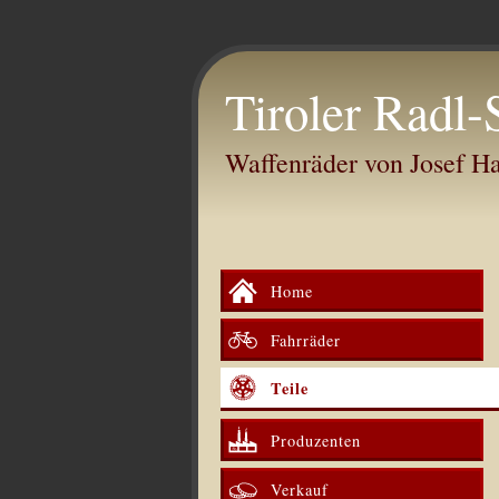
Tiroler Radl-
Waffenräder von Josef 
Home
Fahrräder
Teile
Produzenten
Verkauf