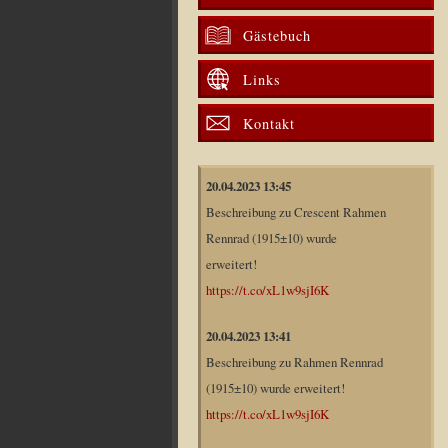
Gästebuch
Links
Kontakt
20.04.2023 13:45
Beschreibung zu Crescent Rahmen
Rennrad (1915±10) wurde
erweitert!
https://t.co/xL1w9sjI6K
20.04.2023 13:41
Beschreibung zu Rahmen Rennrad
(1915±10) wurde erweitert!
https://t.co/xL1w9sjI6K