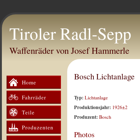
Tiroler Radl-Sepp
Waffenräder von Josef Hammerle
Bosch Lichtanlage
Home
Fahrräder
Typ:
Lichtanlage
Produktionsjahr:
1926±2
Teile
Produzent:
Bosch
Produzenten
Photos