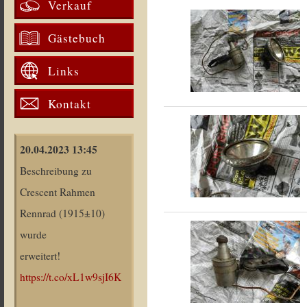
Verkauf
Gästebuch
Links
Kontakt
20.04.2023 13:45
Beschreibung zu
Crescent Rahmen
Rennrad (1915±10)
wurde
erweitert!
https://t.co/xL1w9sjI6K