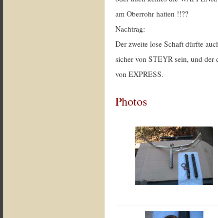
am Oberrohr hatten !!??
Nachtrag:
Der zweite lose Schaft dürfte au
sicher von STEYR sein, und der d
von EXPRESS.
Photos