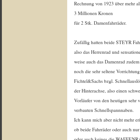
Rechnung von 1923 über mehr al
3 Millionen Kronen
für 2 Stk. Damenfahrräder.
Zufällig hatten beide STEYR Fah
also das Herrenrad und sensatione
weise auch das Damenrad zudem
noch die sehr seltene Vorrichtun
Fichtel&Sachs bzgl. Schnellausl
der Hinterachse, also einen schw
Vorläufer von den heutigen sehr v
verbauten Schnellspannnaben.
Ich kann mich aber nicht mehr er
ob beide Fahrräder oder auch nur
oder auch keines die WAFFEN