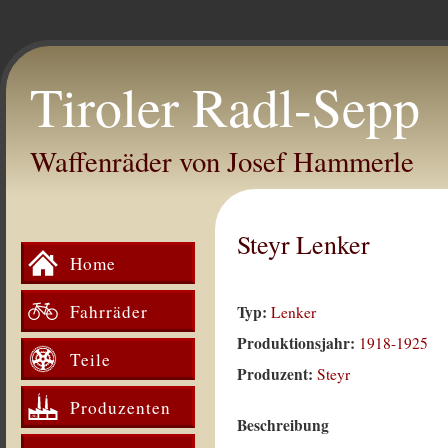
Tiroler Radl-Sepp
Waffenräder von Josef Hammerle
Steyr Lenker
Home
Fahrräder
Typ:
Lenker
Produktionsjahr:
1918-1925
Teile
Produzent:
Steyr
Produzenten
Beschreibung