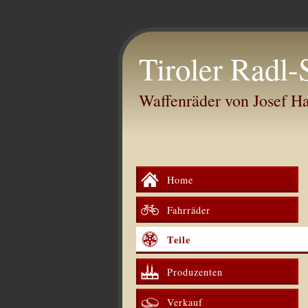
Tiroler Radl-
Waffenräder von Josef 
Home
Fahrräder
Teile
Produzenten
Verkauf