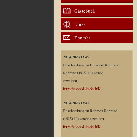
Gästebuch
Links
Kontakt
20.04.2023 13:45
Beschreibung zu Crescent Rahmen
Rennrad (1915±10) wurde
erweitert!
https://t.co/xL1w9sjI6K
20.04.2023 13:41
Beschreibung zu Rahmen Rennrad
(1915±10) wurde erweitert!
https://t.co/xL1w9sjI6K