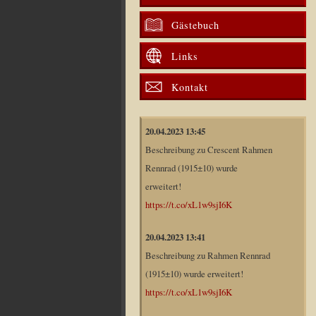
Gästebuch
Links
Kontakt
20.04.2023 13:45
Beschreibung zu Crescent Rahmen
Rennrad (1915±10) wurde
erweitert!
https://t.co/xL1w9sjI6K
20.04.2023 13:41
Beschreibung zu Rahmen Rennrad
(1915±10) wurde erweitert!
https://t.co/xL1w9sjI6K