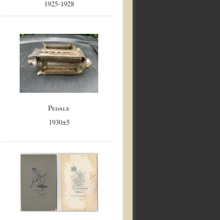
1925-1928
Pedale
1930±5