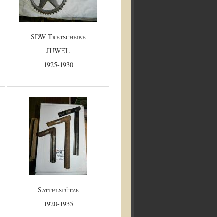
SDW Tretscheibe
JUWEL
1925-1930
Sattelstütze
1920-1935