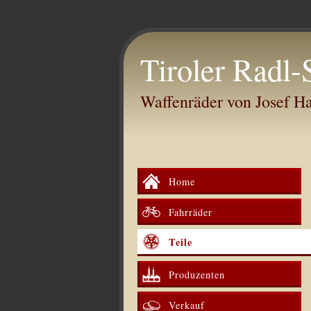
Tiroler Radl-
Waffenräder von Josef 
Home
Fahrräder
Teile
Produzenten
Verkauf