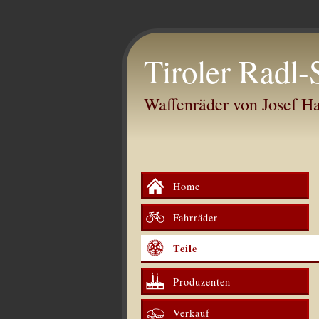
Tiroler Radl-
Waffenräder von Josef 
Home
Fahrräder
Teile
Produzenten
Verkauf