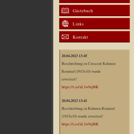
Gästebuch
Links
Kontakt
20.04.2023 13:45
Beschreibung zu Crescent Rahmen
Rennrad (1915±10) wurde
erweitert!
https://t.co/xL1w9sjI6K
20.04.2023 13:41
Beschreibung zu Rahmen Rennrad
(1915±10) wurde erweitert!
https://t.co/xL1w9sjI6K