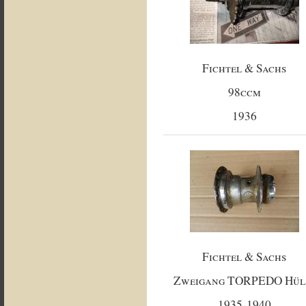
Fichtel & Sachs
98ccm
1936
Fichtel & Sachs
Zweigang TORPEDO Hül
1935-1940