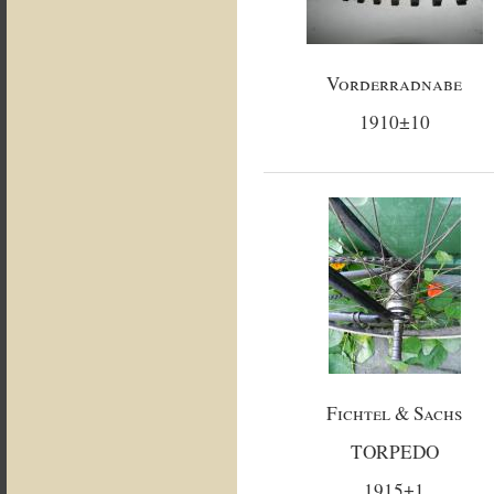
Vorderradnabe
1910±10
Fichtel & Sachs
TORPEDO
1915±1