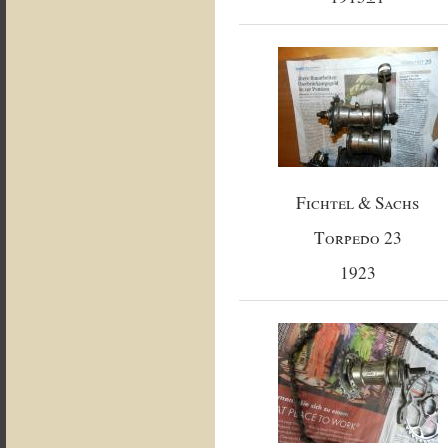
Fichtel & Sachs
Torpedo 23
1923