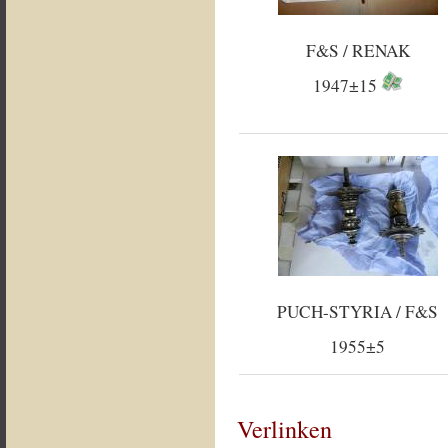
F&S / RENAK
1947±15
PUCH-STYRIA / F&S
1955±5
Verlinken