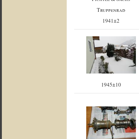
Truppenrad
1941±2
1945±10