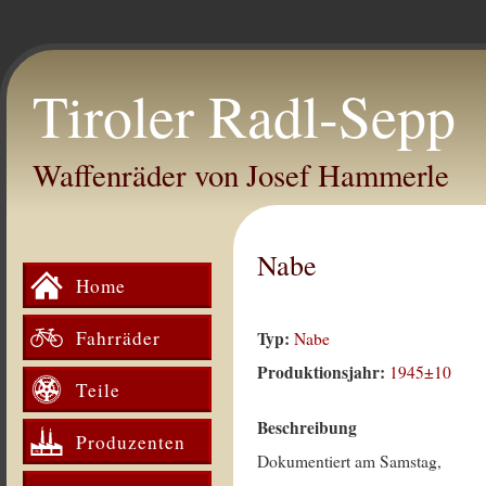
Tiroler Radl-Sepp
Waffenräder von Josef Hammerle
Nabe
Home
Fahrräder
Typ:
Nabe
Produktionsjahr:
1945±10
Teile
Beschreibung
Produzenten
Dokumentiert am Samstag,