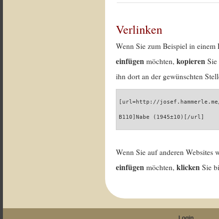
Verlinken
Wenn Sie zum Beispiel in einem 
einfügen
kopieren
möchten,
Sie 
ihn dort an der gewünschten Stell
[url=http://josef.hammerle.me
B110]Nabe (1945±10)[/url]
Wenn Sie auf anderen Websites 
einfügen
klicken
möchten,
Sie b
Login