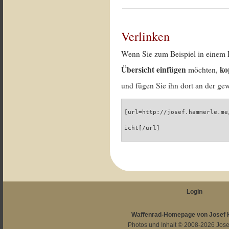
Verlinken
Wenn Sie zum Beispiel in einem 
Übersicht einfügen
ko
möchten,
und fügen Sie ihn dort an der gew
[url=http://josef.hammerle.me
icht[/url]
Login
Waffenrad-Homepage von Josef
Photos und Inhalt © 2008-2026
Jos