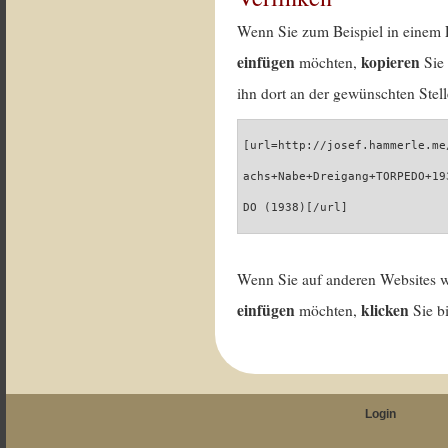
Wenn Sie zum Beispiel in einem 
einfügen
kopieren
möchten,
Sie 
ihn dort an der gewünschten Stell
[url=http://josef.hammerle.me
achs+Nabe+Dreigang+TORPEDO+19
DO (1938)[/url]
Wenn Sie auf anderen Websites 
einfügen
klicken
möchten,
Sie b
Login