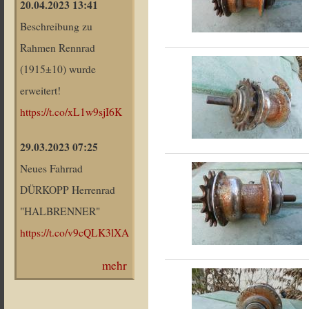
20.04.2023 13:41
Beschreibung zu
Rahmen Rennrad
(1915±10) wurde
erweitert!
https://t.co/xL1w9sjI6K
29.03.2023 07:25
Neues Fahrrad
DÜRKOPP Herrenrad
"HALBRENNER"
https://t.co/v9cQLK3lXA
mehr