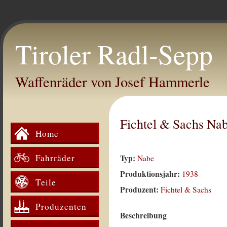
Tiroler Radl-Sepp
Waffenräder von Josef Hammerle
Fichtel & Sachs N
Home
Fahrräder
Typ:
Nabe
Produktionsjahr:
1938
Teile
Produzent:
Fichtel & Sachs
Produzenten
Beschreibung