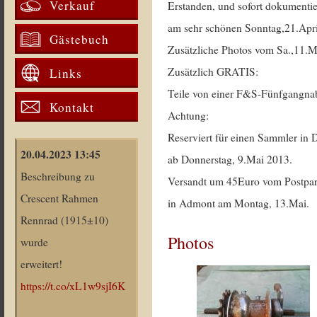
Verkauf
Erstanden, und sofort dokumentie
am sehr schönen Sonntag,21.Apri
Gästebuch
Zusätzliche Photos vom Sa.,11.M
Zusätzlich GRATIS:
Links
Teile von einer F&S-Fünfgangna
Kontakt
Achtung:
Reserviert für einen Sammler in
20.04.2023 13:45
ab Donnerstag, 9.Mai 2013.
Beschreibung zu
Versandt um 45Euro vom Postpar
Crescent Rahmen
in Admont am Montag, 13.Mai.
Rennrad (1915±10)
Photos
wurde
erweitert!
https://t.co/xL1w9sjI6K