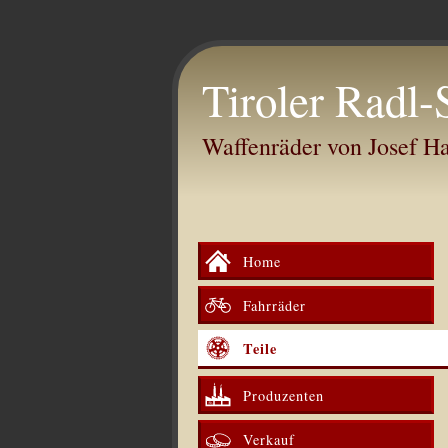
Tiroler Radl-
Waffenräder von Josef 
Home
Fahrräder
Teile
Produzenten
Verkauf