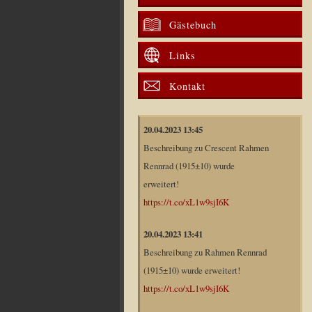
Gästebuch
Links
Kontakt
20.04.2023 13:45
Beschreibung zu Crescent Rahmen
Rennrad (1915±10) wurde
erweitert!
https://t.co/xL1w9sjI6K
20.04.2023 13:41
Beschreibung zu Rahmen Rennrad
(1915±10) wurde erweitert!
https://t.co/xL1w9sjI6K