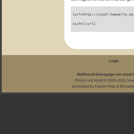
[url=http://josef.hammerle.me
sicht[/url]
Login
Waffenrad-Homepage von Josef
Photos und Inhalt © 2008-2026
Jos
developed by
Fabian Peter
&
Bernade