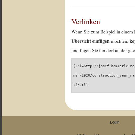
Verlinken
Wenn Sie zum Beispiel in einem 
Übersicht einfügen
ko
möchten,
und fügen Sie ihn dort an der gew
[url=http://josef.hammerle.me
min/1920/construction_year_ma
t[/url]
Login