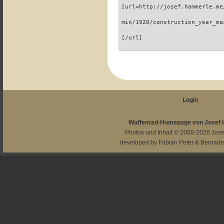
[url=http://josef.hammerle.me
min/1920/construction_year_ma
[/url]
Login
Waffenrad-Homepage von Josef
Photos und Inhalt © 2008-2026
Jos
developed by
Fabian Peter
&
Bernade