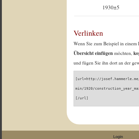
1930±5
Verlinken
Wenn Sie zum Beispiel in einem 
Übersicht einfügen
ko
möchten,
und fügen Sie ihn dort an der gew
[url=http://josef.hammerle.me
min/1920/construction_year_ma
[/url]
Login