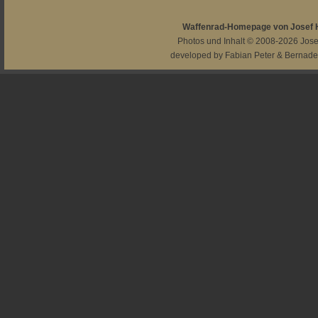
Waffenrad-Homepage von Josef
Photos und Inhalt © 2008-2026
Jos
developed by
Fabian Peter
&
Bernade