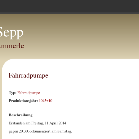
Sepp
Hammerle
Fahrradpumpe
Typ:
Fahrradpumpe
Produktionsjahr:
1945±10
Beschreibung
Erstanden am Freitag, 11.April 2014
gegen 20:30, dokumentiert am Samstag.