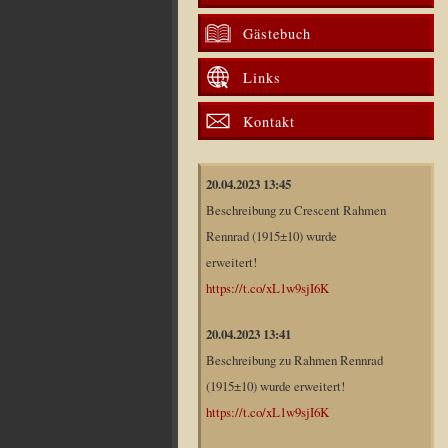
Gästebuch
Links
Kontakt
20.04.2023 13:45
Beschreibung zu Crescent Rahmen
Rennrad (1915±10) wurde
erweitert!
https://t.co/xL1w9sjI6K
20.04.2023 13:41
Beschreibung zu Rahmen Rennrad
(1915±10) wurde erweitert!
https://t.co/xL1w9sjI6K