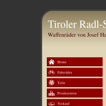
Tiroler Radl-
Waffenräder von Josef 
Home
Fahrräder
Teile
Produzenten
Verkauf