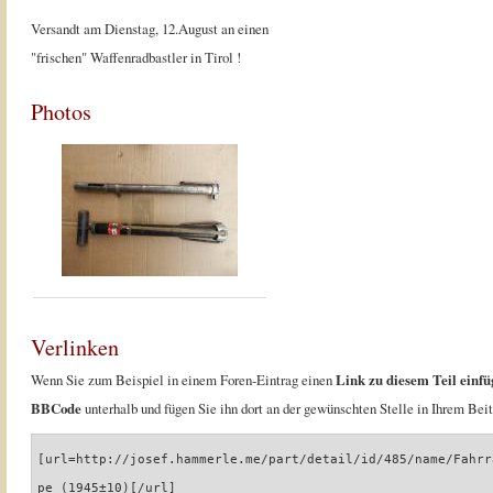
Versandt am Dienstag, 12.August an einen
"frischen" Waffenradbastler in Tirol !
Photos
Verlinken
Wenn Sie zum Beispiel in einem Foren-Eintrag einen
Link zu diesem Teil einfü
BBCode
unterhalb und fügen Sie ihn dort an der gewünschten Stelle in Ihrem Beit
[url=http://josef.hammerle.me/part/detail/id/485/name/Fahrr
pe (1945±10)[/url]