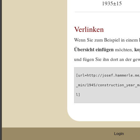
1935±15
Verlinken
Wenn Sie zum Beispiel in einem 
Übersicht einfügen
ko
möchten,
und fügen Sie ihn dort an der gew
[url=http://josef.hammerle.me
_min/1945/construction_year_m
l]
Login