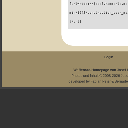
[url=http://josef.hammerle.me
min/1945/construction_year_ma
[/url]
Login
Waffenrad-Homepage von Josef
Photos und Inhalt © 2008-2026
Jos
developed by
Fabian Peter
&
Bernade