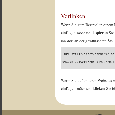
Verlinken
Wenn Sie zum Beispiel in einem 
einfügen
kopieren
möchten,
Sie 
ihn dort an der gewünschten Stell
[url=http://josef.hammerle.me
0%C2%B120]Werkzeug (1960±20)[
Wenn Sie auf anderen Websites 
einfügen
klicken
möchten,
Sie b