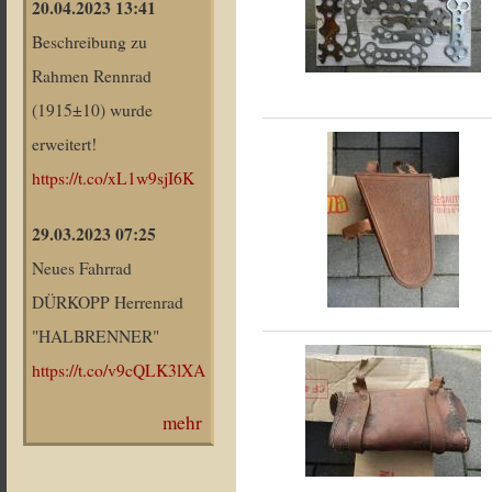
20.04.2023 13:41
Beschreibung zu
Rahmen Rennrad
(1915±10) wurde
erweitert!
https://t.co/xL1w9sjI6K
29.03.2023 07:25
Neues Fahrrad
DÜRKOPP Herrenrad
"HALBRENNER"
https://t.co/v9cQLK3lXA
mehr