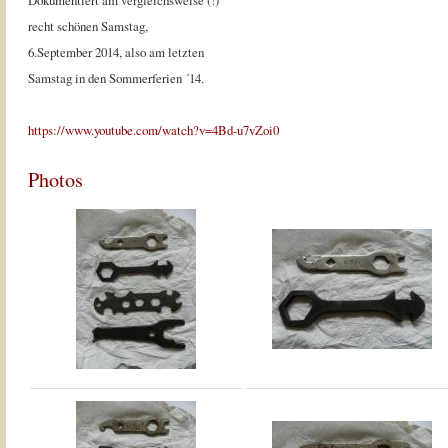
Dokumentiert am vergleichsweise (!)
recht schönen Samstag,
6.September 2014, also am letzten
Samstag in den Sommerferien ´14.
https://www.youtube.com/watch?v=4Bd-u7vZoi0
Photos