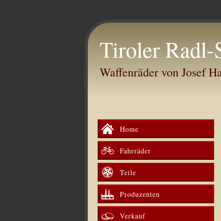
Tiroler Radl-
Waffenräder von Josef 
Home
Fahrräder
Teile
Produzenten
Verkauf