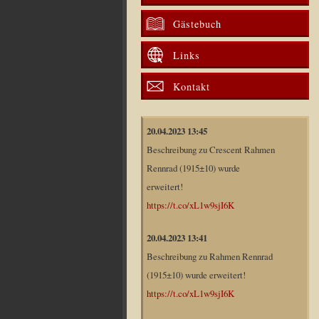
Gästebuch
Links
Kontakt
20.04.2023 13:45
Beschreibung zu Crescent Rahmen
Rennrad (1915±10) wurde
erweitert!
https://t.co/xL1w9sjI6K
20.04.2023 13:41
Beschreibung zu Rahmen Rennrad
(1915±10) wurde erweitert!
https://t.co/xL1w9sjI6K