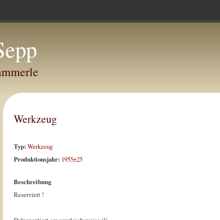
Sepp
Hammerle
Werkzeug
Typ:
Werkzeug
Produktionsjahr:
1955±25
Beschreibung
Reserviert !