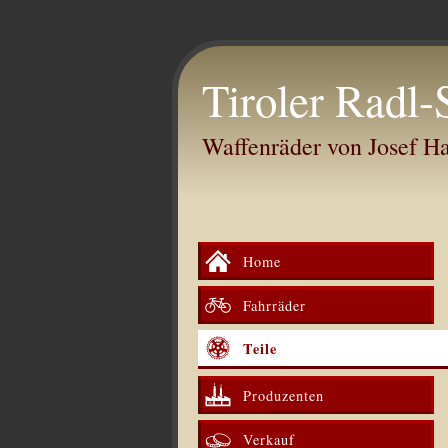
Tiroler Radl-
Waffenräder von Josef 
Home
Fahrräder
Teile
Produzenten
Verkauf