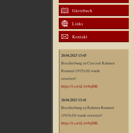
Gästebuch
Links
Kontakt
20.04.2023 13:45
Beschreibung zu Crescent Rahmen
Rennrad (1915±10) wurde
erweitert!
https://t.co/xL1w9sjI6K
20.04.2023 13:41
Beschreibung zu Rahmen Rennrad
(1915±10) wurde erweitert!
https://t.co/xL1w9sjI6K