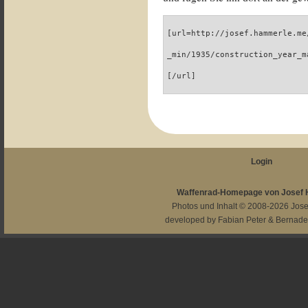
[url=http://josef.hammerle.me
_min/1935/construction_year_m
[/url]
Login
Waffenrad-Homepage von Josef
Photos und Inhalt © 2008-2026
Jos
developed by
Fabian Peter
&
Bernade