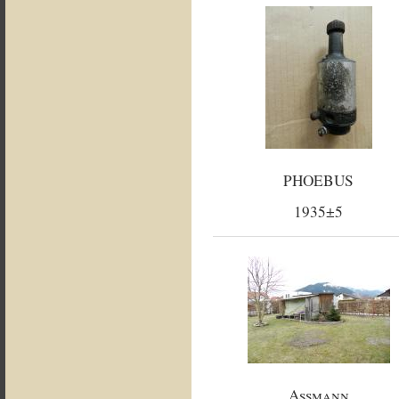
PHOEBUS
1935±5
Assmann