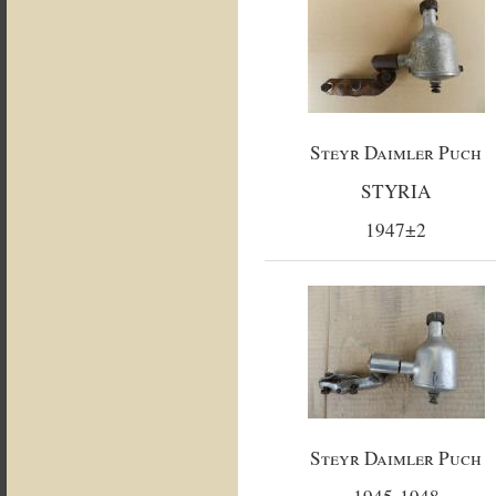
Steyr Daimler Puch
STYRIA
1947±2
Steyr Daimler Puch