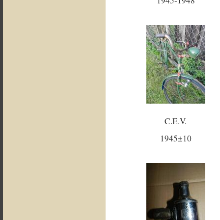
1945-1948
C.E.V.
1945±10