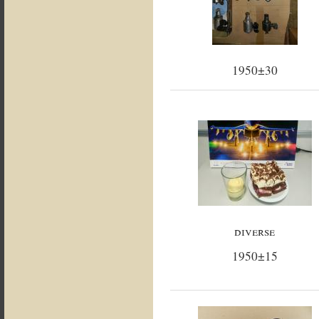
1950±30
diverse
1950±15