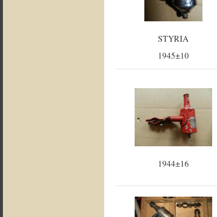
STYRIA
1945±10
1944±16