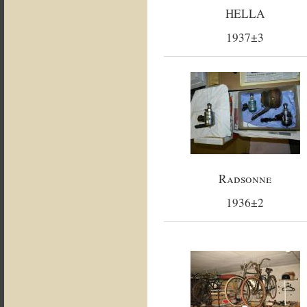
HELLA
1937±3
Radsonne
1936±2