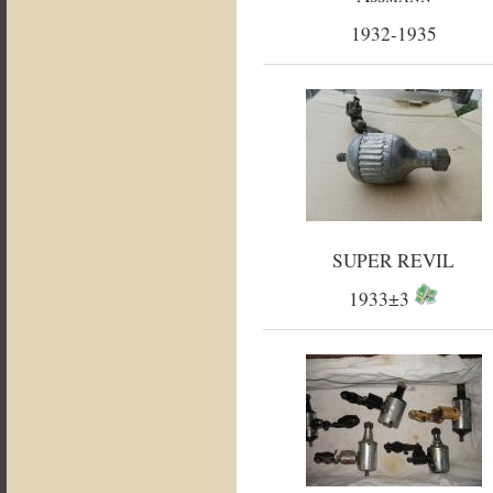
1932-1935
SUPER REVIL
1933±3